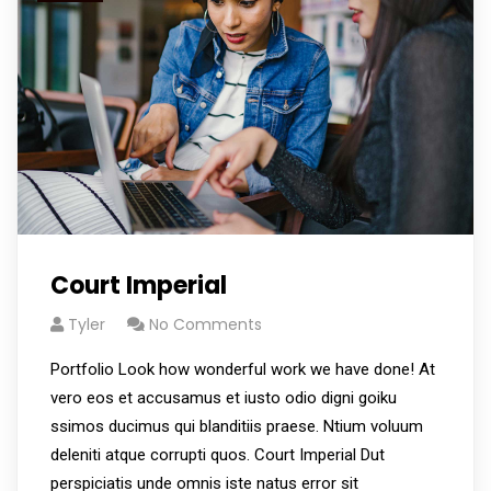
Court Imperial
Tyler
No Comments
Portfolio Look how wonderful work we have done! At
vero eos et accusamus et iusto odio digni goiku
ssimos ducimus qui blanditiis praese. Ntium voluum
deleniti atque corrupti quos. Court Imperial Dut
perspiciatis unde omnis iste natus error sit