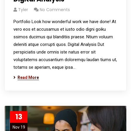
Tyler
No Comments
Portfolio Look how wonderful work we have done! At
vero eos et accusamus et iusto odio digni goiku
ssimos ducimus qui blanditiis praese. Ntium voluum
deleniti atque corrupti quos. Digital Analysis Dut
perspiciatis unde omnis iste natus error sit
voluptatems accusantium doloremqu laudan tiums ut,
totams se aperiam, eaque ipsa…
Read More
13
Nov 19