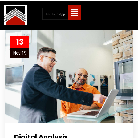
13
Nov 19
Digital Analysis